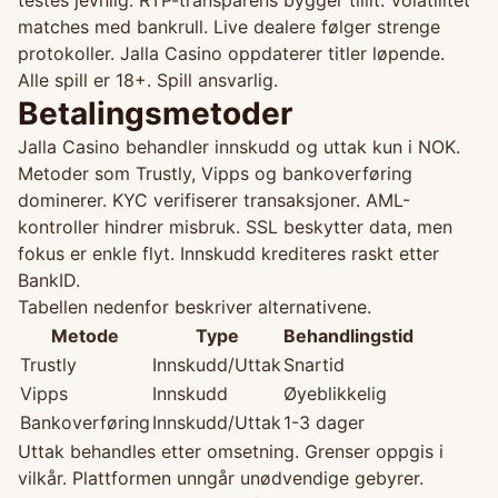
testes jevnlig. RTP-transparens bygger tillit. Volatilitet
matches med bankrull. Live dealere følger strenge
protokoller. Jalla Casino oppdaterer titler løpende.
Alle spill er 18+. Spill ansvarlig.
Betalingsmetoder
Jalla Casino behandler innskudd og uttak kun i NOK.
Metoder som Trustly, Vipps og bankoverføring
dominerer. KYC verifiserer transaksjoner. AML-
kontroller hindrer misbruk. SSL beskytter data, men
fokus er enkle flyt. Innskudd krediteres raskt etter
BankID.
Tabellen nedenfor beskriver alternativene.
Metode
Type
Behandlingstid
Trustly
Innskudd/Uttak
Snartid
Vipps
Innskudd
Øyeblikkelig
Bankoverføring
Innskudd/Uttak
1-3 dager
Uttak behandles etter omsetning. Grenser oppgis i
vilkår. Plattformen unngår unødvendige gebyrer.