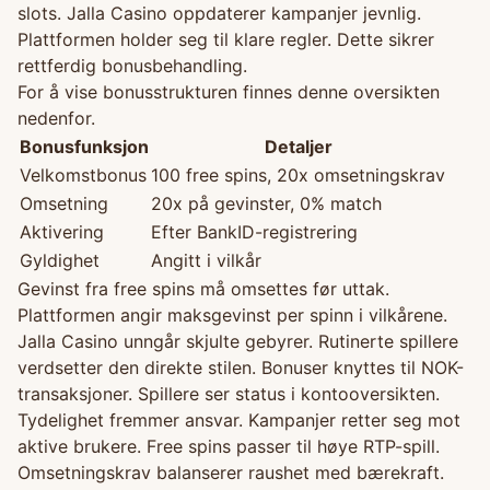
slots. Jalla Casino oppdaterer kampanjer jevnlig.
Plattformen holder seg til klare regler. Dette sikrer
rettferdig bonusbehandling.
For å vise bonusstrukturen finnes denne oversikten
nedenfor.
Bonusfunksjon
Detaljer
Velkomstbonus
100 free spins, 20x omsetningskrav
Omsetning
20x på gevinster, 0% match
Aktivering
Efter BankID-registrering
Gyldighet
Angitt i vilkår
Gevinst fra free spins må omsettes før uttak.
Plattformen angir maksgevinst per spinn i vilkårene.
Jalla Casino unngår skjulte gebyrer. Rutinerte spillere
verdsetter den direkte stilen. Bonuser knyttes til NOK-
transaksjoner. Spillere ser status i kontooversikten.
Tydelighet fremmer ansvar. Kampanjer retter seg mot
aktive brukere. Free spins passer til høye RTP-spill.
Omsetningskrav balanserer raushet med bærekraft.