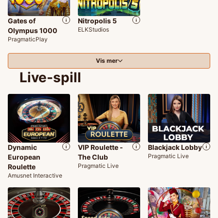
Gates of
Nitropolis 5
ELKStudios
Olympus 1000
PragmaticPlay
Vis mer
Live-spill
Dynamic
VIP Roulette -
Blackjack Lobby
Pragmatic Live
European
The Club
Pragmatic Live
Roulette
Amusnet Interactive