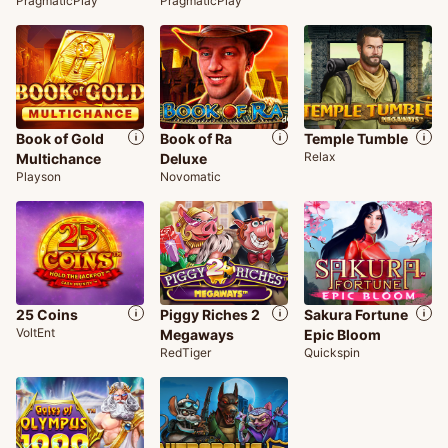
PragmaticPlay
PragmaticPlay
Book of Gold
Book of Ra
Temple Tumble
Relax
Multichance
Deluxe
Playson
Novomatic
25 Coins
Piggy Riches 2
Sakura Fortune
VoltEnt
Megaways
Epic Bloom
RedTiger
Quickspin