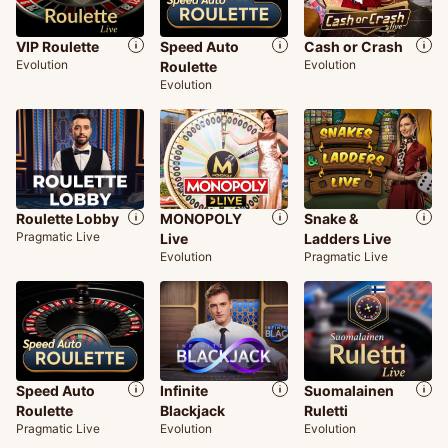
VIP Roulette
Speed Auto
Cash or Crash
Evolution
Evolution
Roulette
Evolution
Roulette Lobby
MONOPOLY
Snake &
Pragmatic Live
Live
Ladders Live
Evolution
Pragmatic Live
Speed Auto
Infinite
Suomalainen
Roulette
Blackjack
Ruletti
Pragmatic Live
Evolution
Evolution